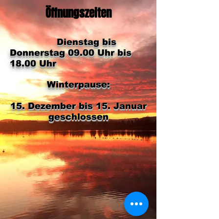
Öffnungszeiten
​
Dienstag bis
Donnerstag 09.00 Uhr bis
18.00 Uhr
Winterpause:​​​
15. Dezember bis 15. Januar
geschlossen